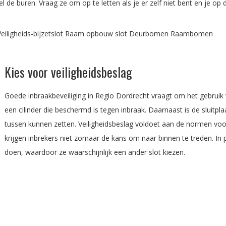
l de buren. Vraag ze om op te letten als je er zelf niet bent en je op
ten Veiligheids-bijzetslot Raam opbouw slot Deurbomen Raambomen
Kies voor veiligheidsbeslag
Goede inbraakbeveiliging in Regio Dordrecht vraagt om het gebruik v
een cilinder die beschermd is tegen inbraak. Daarnaast is de sluitpl
tussen kunnen zetten. Veiligheidsbeslag voldoet aan de normen voo
krijgen inbrekers niet zomaar de kans om naar binnen te treden. In
doen, waardoor ze waarschijnlijk een ander slot kiezen.