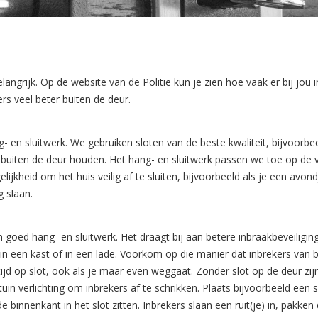
langrijk.
Op de
website van de Politie
kun je zien hoe vaak er bij jou 
ers veel beter buiten de deur.
g- en sluitwerk. We gebruiken sloten van de beste kwaliteit, bijvoorb
buiten de deur houden. Het hang- en sluitwerk passen we toe op de 
jkheid om het huis veilig af te sluiten, bijvoorbeeld als je een avon
g slaan.
van goed hang- en sluitwerk. Het draagt bij aan betere inbraakbeveiligi
 in een kast of in een lade. Voorkom op die manier dat inbrekers van bu
jd op slot, ook als je maar even weggaat. Zonder slot op de deur zij
e tuin verlichting om inbrekers af te schrikken. Plaats bijvoorbeeld e
n de binnenkant in het slot zitten. Inbrekers slaan een ruit(je) in, pak