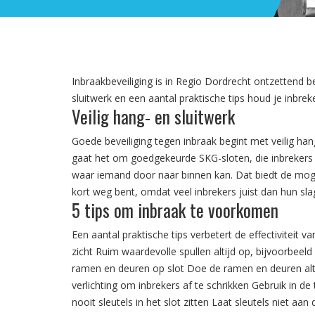
Inbraakbeveiliging is in Regio Dordrecht ontzettend be
sluitwerk en een aantal praktische tips houd je inbrek
Veilig hang- en sluitwerk
Goede beveiliging tegen inbraak begint met veilig han
gaat het om goedgekeurde SKG-sloten, die inbrekers 
waar iemand door naar binnen kan. Dat biedt de mogeli
kort weg bent, omdat veel inbrekers juist dan hun sla
5 tips om inbraak te voorkomen
Een aantal praktische tips verbetert de effectiviteit 
zicht Ruim waardevolle spullen altijd op, bijvoorbeeld
ramen en deuren op slot Doe de ramen en deuren alti
verlichting om inbrekers af te schrikken Gebruik in d
nooit sleutels in het slot zitten Laat sleutels niet aa