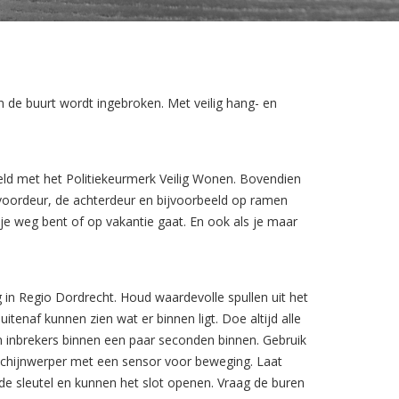
in de buurt wordt ingebroken. Met veilig hang- en
eeld met het Politiekeurmerk Veilig Wonen. Bovendien
voordeur, de achterdeur en bijvoorbeeld op ramen
dje weg bent of op vakantie gaat. En ook als je maar
ng in Regio Dordrecht. Houd waardevolle spullen uit het
itenaf kunnen zien wat er binnen ligt. Doe altijd alle
n inbrekers binnen een paar seconden binnen. Gebruik
en schijnwerper met een sensor voor beweging. Laat
ken de sleutel en kunnen het slot openen. Vraag de buren