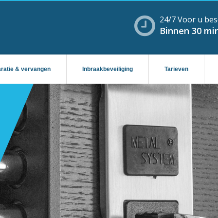
24/7 Voor u bes
Binnen 30 min
aratie & vervangen
Inbraakbeveiliging
Tarieven