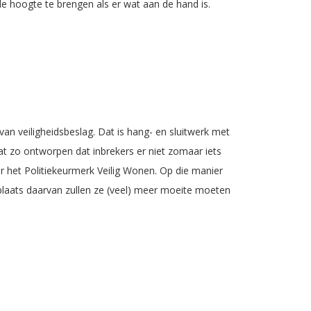
 de hoogte te brengen als er wat aan de hand is.
an veiligheidsbeslag. Dat is hang- en sluitwerk met
aat zo ontworpen dat inbrekers er niet zomaar iets
r het Politiekeurmerk Veilig Wonen. Op die manier
 plaats daarvan zullen ze (veel) meer moeite moeten