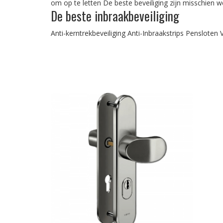
om op te letten De beste beveiliging zijn misschien we
De beste inbraakbeveiliging
Anti-kerntrekbeveiliging Anti-Inbraakstrips Penslo